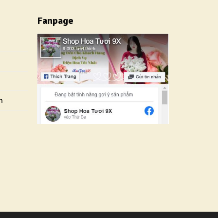
Fanpage
n