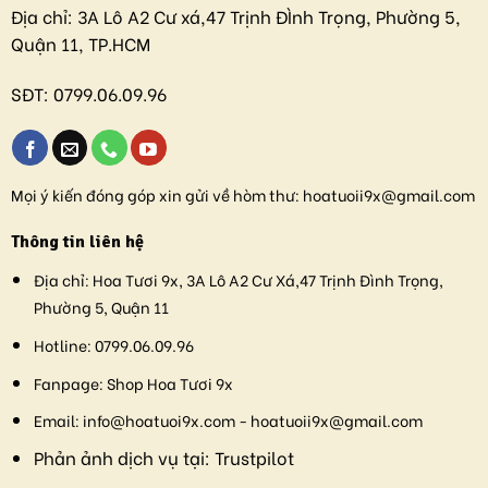
Địa chỉ:
3A Lô A2 Cư xá,47 Trịnh ĐÌnh Trọng, Phường 5,
Quận 11, TP.HCM
SĐT:
0799.06.09.96
Mọi ý kiến đóng góp xin gửi về hòm thư:
hoatuoii9x@gmail.com
Thông tin liên hệ
Địa chỉ:
Hoa Tươi 9x, 3A Lô A2 Cư Xá,47 Trịnh Đình Trọng,
Phường 5, Quận 11
Hotline:
0799.06.09.96
Fanpage:
Shop Hoa Tươi 9x
Email:
info@hoatuoi9x.com - hoatuoii9x@gmail.com
Phản ảnh dịch vụ tại:
Trustpilot