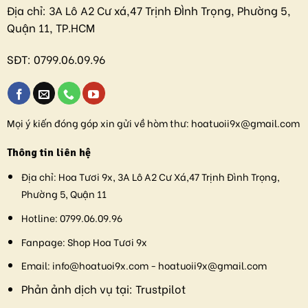
Địa chỉ:
3A Lô A2 Cư xá,47 Trịnh ĐÌnh Trọng, Phường 5,
Quận 11, TP.HCM
SĐT:
0799.06.09.96
Mọi ý kiến đóng góp xin gửi về hòm thư:
hoatuoii9x@gmail.com
Thông tin liên hệ
Địa chỉ:
Hoa Tươi 9x, 3A Lô A2 Cư Xá,47 Trịnh Đình Trọng,
Phường 5, Quận 11
Hotline:
0799.06.09.96
Fanpage:
Shop Hoa Tươi 9x
Email:
info@hoatuoi9x.com - hoatuoii9x@gmail.com
Phản ảnh dịch vụ tại:
Trustpilot