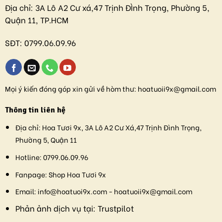
Địa chỉ:
3A Lô A2 Cư xá,47 Trịnh ĐÌnh Trọng, Phường 5,
Quận 11, TP.HCM
SĐT:
0799.06.09.96
Mọi ý kiến đóng góp xin gửi về hòm thư:
hoatuoii9x@gmail.com
Thông tin liên hệ
Địa chỉ:
Hoa Tươi 9x, 3A Lô A2 Cư Xá,47 Trịnh Đình Trọng,
Phường 5, Quận 11
Hotline:
0799.06.09.96
Fanpage:
Shop Hoa Tươi 9x
Email:
info@hoatuoi9x.com - hoatuoii9x@gmail.com
Phản ảnh dịch vụ tại:
Trustpilot