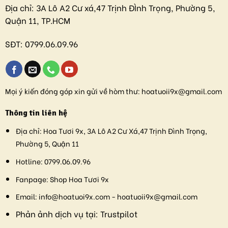
Địa chỉ:
3A Lô A2 Cư xá,47 Trịnh ĐÌnh Trọng, Phường 5,
Quận 11, TP.HCM
SĐT:
0799.06.09.96
Mọi ý kiến đóng góp xin gửi về hòm thư:
hoatuoii9x@gmail.com
Thông tin liên hệ
Địa chỉ:
Hoa Tươi 9x, 3A Lô A2 Cư Xá,47 Trịnh Đình Trọng,
Phường 5, Quận 11
Hotline:
0799.06.09.96
Fanpage:
Shop Hoa Tươi 9x
Email:
info@hoatuoi9x.com - hoatuoii9x@gmail.com
Phản ảnh dịch vụ tại:
Trustpilot