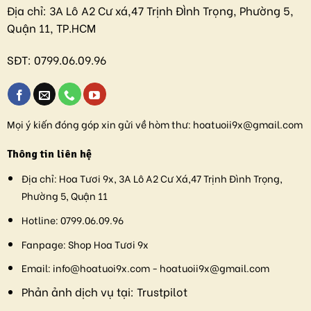
Địa chỉ:
3A Lô A2 Cư xá,47 Trịnh ĐÌnh Trọng, Phường 5,
Quận 11, TP.HCM
SĐT:
0799.06.09.96
Mọi ý kiến đóng góp xin gửi về hòm thư:
hoatuoii9x@gmail.com
Thông tin liên hệ
Địa chỉ:
Hoa Tươi 9x, 3A Lô A2 Cư Xá,47 Trịnh Đình Trọng,
Phường 5, Quận 11
Hotline:
0799.06.09.96
Fanpage:
Shop Hoa Tươi 9x
Email:
info@hoatuoi9x.com - hoatuoii9x@gmail.com
Phản ảnh dịch vụ tại:
Trustpilot